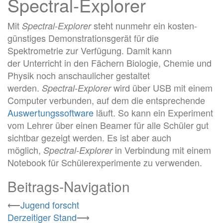
Spectral-Explorer
Mit
steht nunmehr ein kosten­
Spectral-Explorer
günstiges Demonstrations­gerät für die
Spektrometrie zur Verfügung. Damit kann
der Unterricht in den Fächern Biologie, Chemie und
Physik noch anschaulicher gestaltet
werden.
wird über USB mit einem
Spectral-Explorer
Computer verbunden, auf dem die entsprechende
Auswertungs­software
läuft. So kann ein Experiment
vom Lehrer über einen Beamer für alle Schüler gut
sichtbar gezeigt werden. Es ist aber auch
möglich,
in Verbindung mit einem
Spectral-Explorer
Note­book für Schüler­experimente zu verwenden.
Beitrags-Navigation
⟵
Jugend forscht
Derzeitiger Stand
⟶