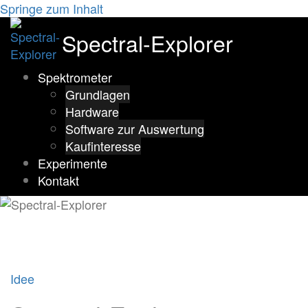
Springe zum Inhalt
Spectral-Explorer
Spektrometer
Grundlagen
Hardware
Software zur Auswertung
Kaufinteresse
Experimente
Kontakt
Idee